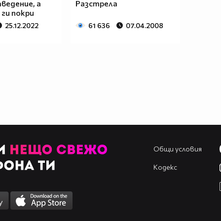
аведение, а
Разстрела
ги покри
25.12.2022
61 636
07.04.2008
Общи условия
Кодекс