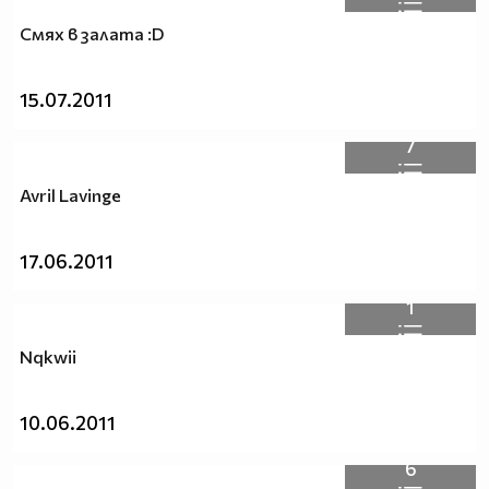
Смях в залата :D
15.07.2011
7
Avril Lavinge
17.06.2011
1
Nqkwii
10.06.2011
6