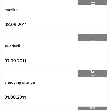
muzika
08.09.2011
3
swadurii
07.09.2011
12
annoying orange
01.08.2011
88