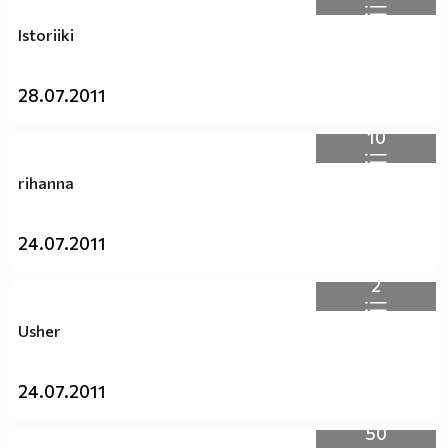
Istoriiki
28.07.2011
10
rihanna
24.07.2011
2
Usher
24.07.2011
50