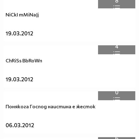
8
NiCkI mMiNaJj
19.03.2012
4
ChRiSs BbRoWn
19.03.2012
0
Понякога Господ наистина е жесток
06.03.2012
6