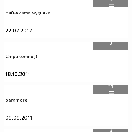
Най-яката музичка
22.02.2012
3
Страхотни ;(
18.10.2011
11
paramore
09.09.2011
8