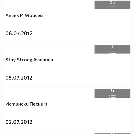
30
Ангел И Моисей
06.07.2012
1
Stay Strong Avalanna
05.07.2012
6
Истински Песни ;(
02.07.2012