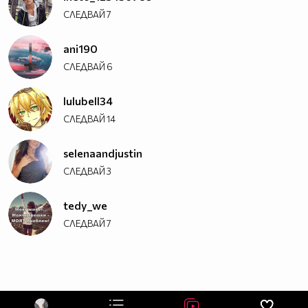
СЛЕДВАЙ
7
ani190
СЛЕДВАЙ
6
lulubell34
СЛЕДВАЙ
14
selenaandjustin
СЛЕДВАЙ
3
tedy_we
СЛЕДВАЙ
7