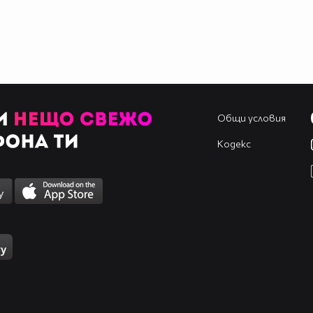
Общи условия
Кодекс