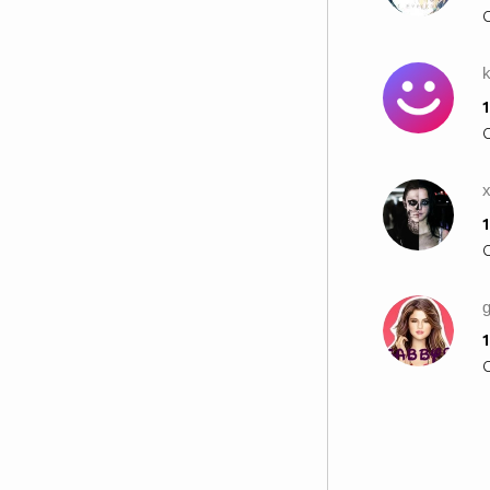
1
1
1