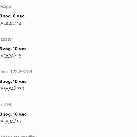
cecigb
3 год. 6 мес.
СЛЕДВАЙ
18
apster
3 год. 10 мес.
СЛЕДВАЙ
18
mimi_123456789
//////////////////////
3 год. 10 мес.
СЛЕДВАЙ
339
sisk98
3 год. 10 мес.
СЛЕДВАЙ
57