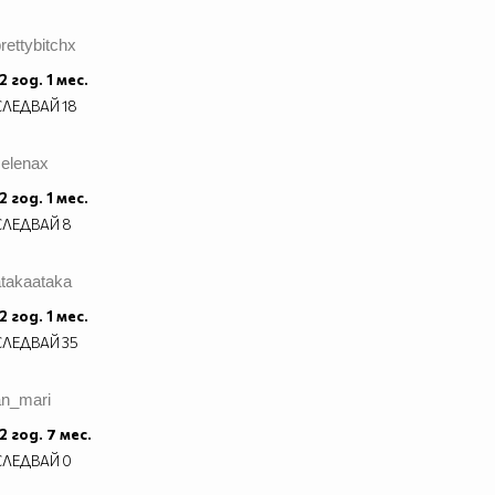
rettybitchx
2 год. 1 мес.
СЛЕДВАЙ
18
selenax
2 год. 1 мес.
СЛЕДВАЙ
8
atakaataka
2 год. 1 мес.
СЛЕДВАЙ
35
an_mari
2 год. 7 мес.
СЛЕДВАЙ
0