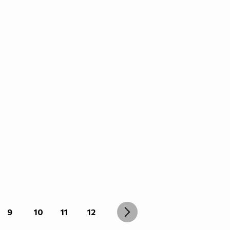
9
10
11
12