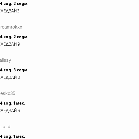
4 год. 2 седм.
СЛЕДВАЙ
3
dreamrokxx
4 год. 2 седм.
СЛЕДВАЙ
9
allssy
4 год. 3 седм.
СЛЕДВАЙ
0
vesko35
4 год. 1 мес.
СЛЕДВАЙ
6
b_a_d
4 год. 1 мес.