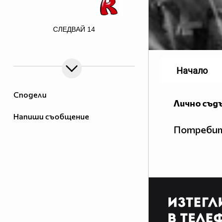
СЛЕДВАЙ
14
border=0>
Начало
Сподели
Лично съд
Напиши съобщение
Потребит