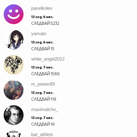
pavelkolev
13 год. 6 мес.
СЛЕДВАЙ
5232
yamato
13 год. 6 мес.
СЛЕДВАЙ
15
white_angel2012
13 год. 7 мес.
СЛЕДВАЙ
1586
m_power89
13 год. 7 мес.
СЛЕДВАЙ
119
maximalcho_
13 год. 7 мес.
СЛЕДВАЙ
19
bar_athlets