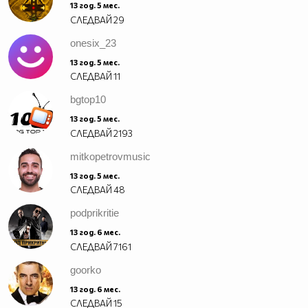
13 год. 5 мес.
СЛЕДВАЙ
29
onesix_23
13 год. 5 мес.
СЛЕДВАЙ
11
bgtop10
13 год. 5 мес.
СЛЕДВАЙ
2193
mitkopetrovmusic
13 год. 5 мес.
СЛЕДВАЙ
48
podprikritie
13 год. 6 мес.
СЛЕДВАЙ
7161
goorko
13 год. 6 мес.
СЛЕДВАЙ
15