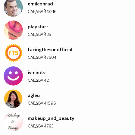
emilconrad
СЛЕДВАЙ
13216
playstarr
СЛЕДВАЙ
35
facingthesunofficial
СЛЕДВАЙ
7504
ivmimtv
СЛЕДВАЙ
2
agleu
СЛЕДВАЙ
1596
makeup_and_beauty
СЛЕДВАЙ
793