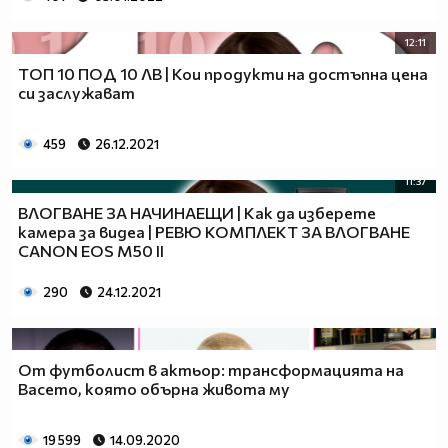
12:11
ТОП 10 ПОД 10 ЛВ | Кои продукти на достъпна цена
си заслужават
459
26.12.2021
11:37
ВЛОГВАНЕ ЗА НАЧИНАЕЩИ | Как да изберете
камера за видеа | РЕВЮ КОМПЛЕКТ ЗА ВЛОГВАНЕ
CANON EOS M50 II
290
24.12.2021
От футболист в актьор: трансформацията на
Васето, която обърна живота му
19 599
14.09.2020