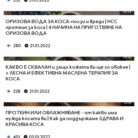
232
31.01.2022
09:24
ОРИЗОВА ВОДА ЗА КОСА-ползи и вреди | НСС
протеин за коса | 4 НАЧИНА НА ПРИГОТВЯНЕ НА
ОРИЗОВА ВОДА
280
21.01.2022
06:43
КАКВО Е СКВАЛАН и защо кожата ви ще го обикне |
+ ЛЕСНА И ЕФЕКТИВНА МАСЛЕНА ТЕРАПИЯ ЗА
КОСА
328
21.01.2022
13:05
ПРОТЕИН ИЛИ ОВЛАЖНЯВАНЕ - от какво има
нужда косата ви | Как да поддържаме ЗДРАВА И
КРАСИВА КОСА
401
03.01.2022