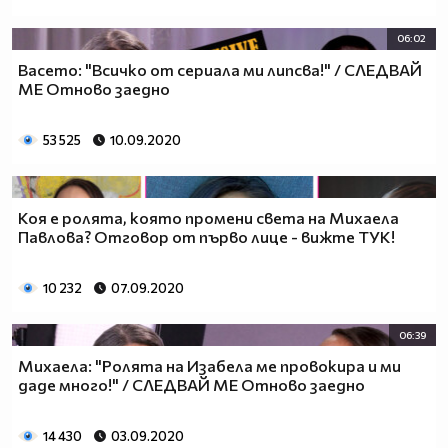
06:02
Васето: "Всичко от сериала ми липсва!" / СЛЕДВАЙ
МЕ Отново заедно
53 525
10.09.2020
Коя е ролята, която промени света на Михаела
Павлова? Отговор от първо лице - вижте ТУК!
10 232
07.09.2020
06:39
Михаела: "Ролята на Изабела ме провокира и ми
даде много!" / СЛЕДВАЙ МЕ Отново заедно
14 430
03.09.2020