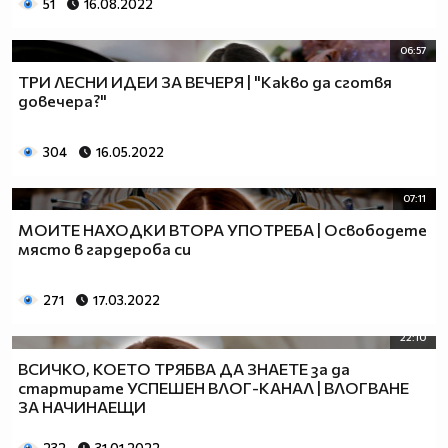
51
16.08.2022
06:57
ТРИ ЛЕСНИ ИДЕИ ЗА ВЕЧЕРЯ | "Какво да сготвя
довечера?"
304
16.05.2022
07:11
МОИТЕ НАХОДКИ ВТОРА УПОТРЕБА | Освободете
място в гардероба си
271
17.03.2022
22:10
ВСИЧКО, КОЕТО ТРЯБВА ДА ЗНАЕТЕ за да
стартирате УСПЕШЕН ВЛОГ-КАНАЛ | ВЛОГВАНЕ
ЗА НАЧИНАЕЩИ