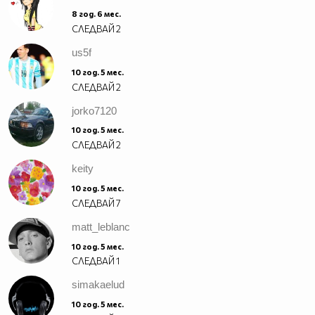
8 год. 6 мес.
СЛЕДВАЙ
2
us5f
10 год. 5 мес.
СЛЕДВАЙ
2
jorko7120
10 год. 5 мес.
СЛЕДВАЙ
2
keity
10 год. 5 мес.
СЛЕДВАЙ
7
matt_leblanc
10 год. 5 мес.
СЛЕДВАЙ
1
simakaelud
10 год. 5 мес.