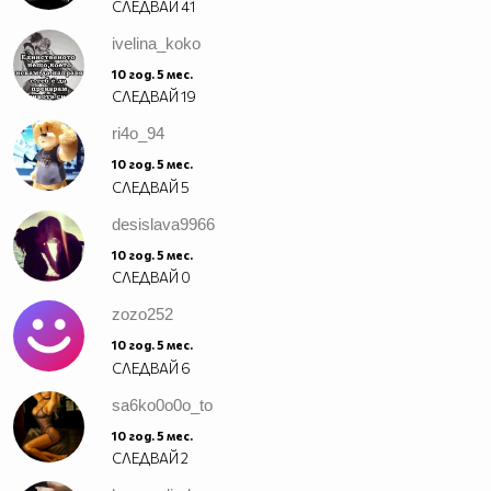
СЛЕДВАЙ
41
ivelina_koko
10 год. 5 мес.
СЛЕДВАЙ
19
ri4o_94
10 год. 5 мес.
СЛЕДВАЙ
5
desislava9966
10 год. 5 мес.
СЛЕДВАЙ
0
zozo252
10 год. 5 мес.
СЛЕДВАЙ
6
sa6ko0o0o_to
10 год. 5 мес.
СЛЕДВАЙ
2