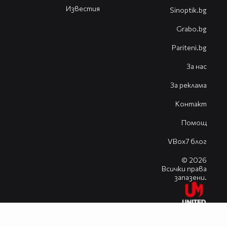
Известия
Sinoptik.bg
Grabo.bg
Pariteni.bg
За нас
За реклама
Контакт
Помощ
VBox7 блог
© 2026
Всички права
запазени.