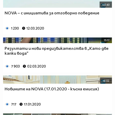
00:43
NOVA – с инициатива за отговорно поведение
1 230
12.03.2020
15:17
Резултати и нови предизвикателства в „Като две
капки вода”
7 903
02.03.2020
18:02
Новините на NOVA (17.01.2020 - късна емисия)
717
17.01.2020