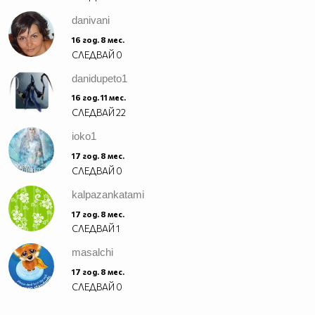
danivani
16 год. 8 мес.
СЛЕДВАЙ
0
danidupeto1
16 год. 11 мес.
СЛЕДВАЙ
22
ioko1
17 год. 8 мес.
СЛЕДВАЙ
0
kalpazankatami
17 год. 8 мес.
СЛЕДВАЙ
1
masalchi
17 год. 8 мес.
СЛЕДВАЙ
0