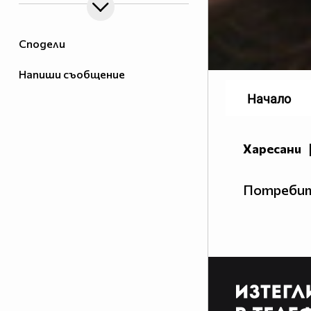
Сподели
Напиши съобщение
Начало
Харесани
Потребит