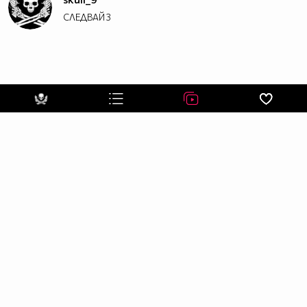
СЛЕДВАЙ
3