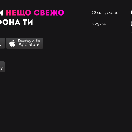
Общи условия
Кодекс