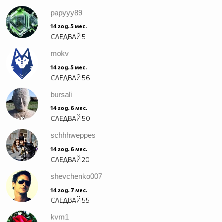
papyyy89
14 год. 5 мес.
СЛЕДВАЙ
5
mokv
14 год. 5 мес.
СЛЕДВАЙ
56
bursali
14 год. 6 мес.
СЛЕДВАЙ
50
schhhweppes
14 год. 6 мес.
СЛЕДВАЙ
20
shevchenko007
14 год. 7 мес.
СЛЕДВАЙ
55
kvm1