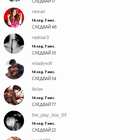
СЛЕДВАЙ
17
rarirari
14 год. 7 мес.
СЛЕДВАЙ
48
radstar3
14 год. 7 мес.
СЛЕДВАЙ
33
mladenoff
14 год. 7 мес.
СЛЕДВАЙ
34
ilislav
14 год. 7 мес.
СЛЕДВАЙ
77
the_play_boy_69
14 год. 7 мес.
СЛЕДВАЙ
22