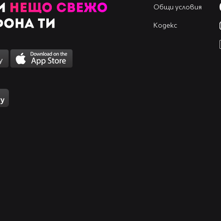
Общи условия
Кодекс