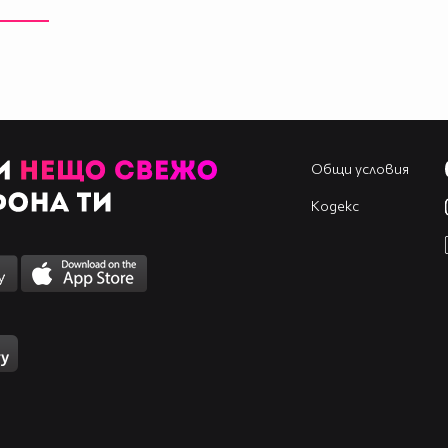
Общи условия
Кодекс