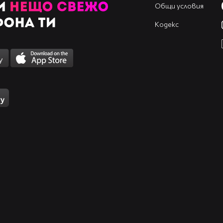
Общи условия
Кодекс