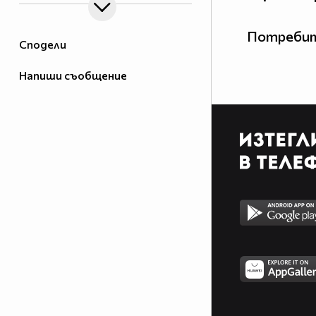
Потребит
Сподели
Напиши съобщение