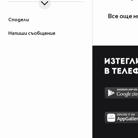
Все още 
Сподели
Напиши съобщение