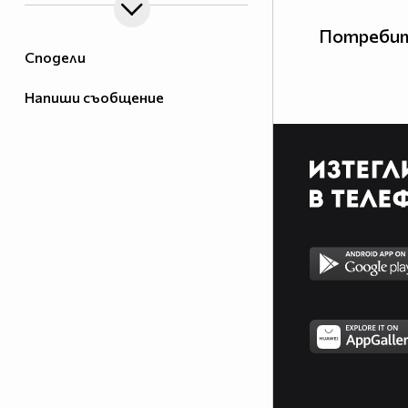
Потребит
Сподели
Напиши съобщение