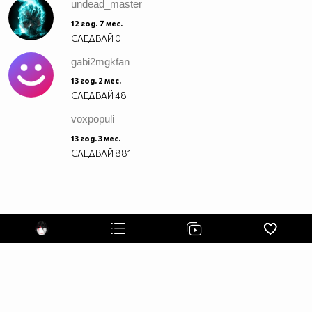
undead_master
12 год. 7 мес.
СЛЕДВАЙ
0
gabi2mgkfan
13 год. 2 мес.
СЛЕДВАЙ
48
voxpopuli
13 год. 3 мес.
СЛЕДВАЙ
881