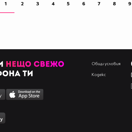
1
2
3
4
5
6
7
8
9
Общи условия
Кодекс