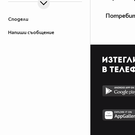
Потребит
Сподели
Напиши съобщение