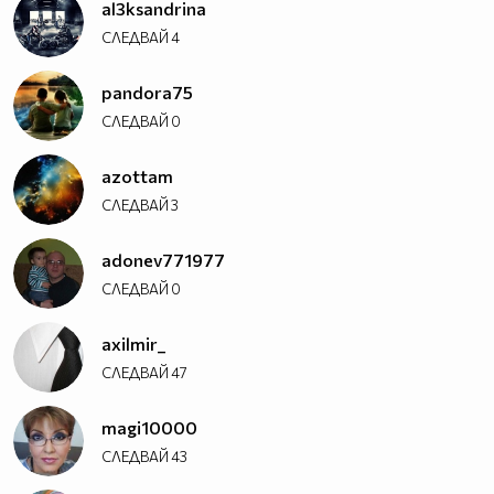
al3ksandrina
СЛЕДВАЙ
4
pandora75
СЛЕДВАЙ
0
azottam
СЛЕДВАЙ
3
adonev771977
СЛЕДВАЙ
0
axilmir_
СЛЕДВАЙ
47
magi10000
СЛЕДВАЙ
43