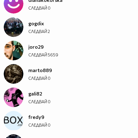
СЛЕДВАЙ
0
gogdix
СЛЕДВАЙ
2
joro29
СЛЕДВАЙ
5659
marto889
СЛЕДВАЙ
0
gali82
СЛЕДВАЙ
0
fredy9
СЛЕДВАЙ
0