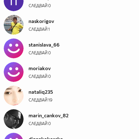
СЛЕДВАЙ
0
naskorigov
СЛЕДВАЙ
1
stanislava_66
СЛЕДВАЙ
0
moriakov
СЛЕДВАЙ
0
nataliq235
СЛЕДВАЙ
19
marin_cankov_82
СЛЕДВАЙ
0
dianakokorska