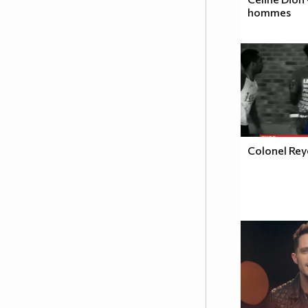
hommes
Colonel Reye