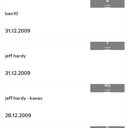
4
ben10
31.12.2009
1
jeff hardy
31.12.2009
46
jeff hardy - канал
28.12.2009
6