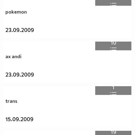
pokemon
23.09.2009
10
ax andi
23.09.2009
1
trans
15.09.2009
19