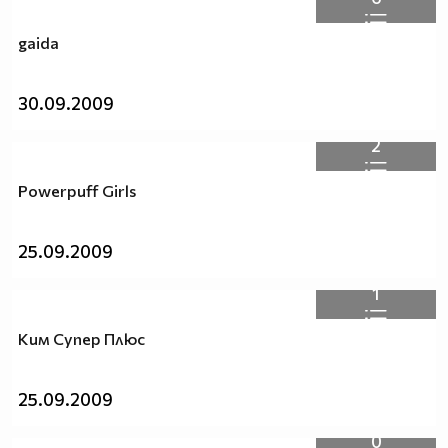
gaida
30.09.2009
2
Powerpuff Girls
25.09.2009
1
Ким Супер Плюс
25.09.2009
0