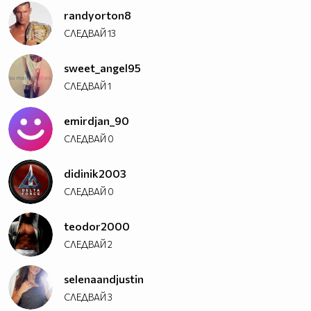
randyorton8
СЛЕДВАЙ
13
sweet_angel95
СЛЕДВАЙ
1
emirdjan_90
СЛЕДВАЙ
0
didinik2003
СЛЕДВАЙ
0
teodor2000
СЛЕДВАЙ
2
selenaandjustin
СЛЕДВАЙ
3