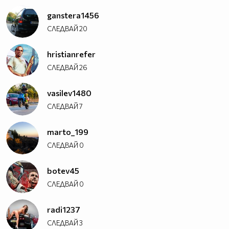
ganstera1456
СЛЕДВАЙ
20
hristianrefer
СЛЕДВАЙ
26
vasilev1480
СЛЕДВАЙ
7
marto_199
СЛЕДВАЙ
0
botev45
СЛЕДВАЙ
0
radi1237
СЛЕДВАЙ
3