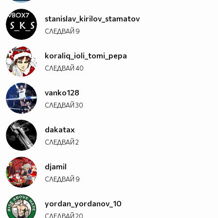
stanislav_kirilov_stamatov
СЛЕДВАЙ
9
koraliq_ioli_tomi_pepa
СЛЕДВАЙ
40
vanko128
СЛЕДВАЙ
30
dakatax
СЛЕДВАЙ
2
djamil
СЛЕДВАЙ
9
yordan_yordanov_10
СЛЕДВАЙ
20