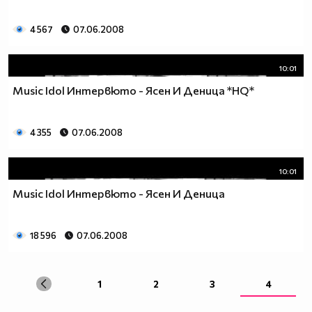
4 567
07.06.2008
10:01
Music Idol Интервюто - Ясен И Деница *HQ*
4 355
07.06.2008
10:01
Мusic Idol Интервюто - Ясен И Деница
18 596
07.06.2008
1
2
3
4