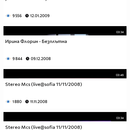
9 556
12.01.2009
03:34
Ирина Флорин - Безплътна
9 844
09.12.2008
03:46
Stereo Mcs (live@sofia 11/11/2008)
1 880
11.11.2008
03:34
Stereo Mcs (live@sofia 11/11/2008)