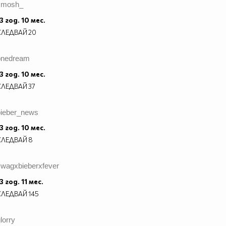
smosh_
3 год. 10 мес.
СЛЕДВАЙ
20
onedream
3 год. 10 мес.
СЛЕДВАЙ
37
bieber_news
3 год. 10 мес.
СЛЕДВАЙ
8
swagxbieberxfever
3 год. 11 мес.
СЛЕДВАЙ
145
lorry