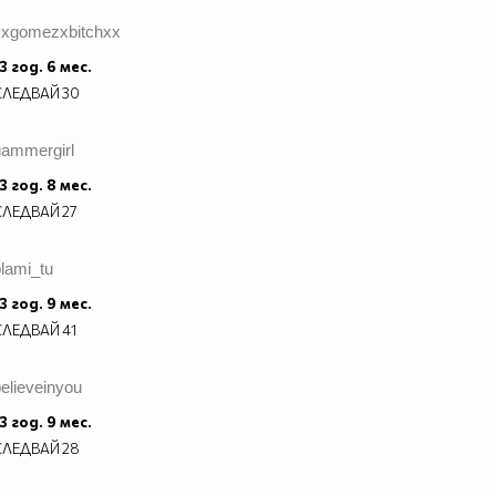
xxgomezxbitchxx
3 год. 6 мес.
СЛЕДВАЙ
30
gammergirl
3 год. 8 мес.
СЛЕДВАЙ
27
lami_tu
3 год. 9 мес.
СЛЕДВАЙ
41
elieveinyou
3 год. 9 мес.
СЛЕДВАЙ
28