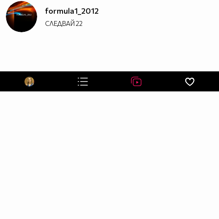
formula1_2012
СЛЕДВАЙ
22