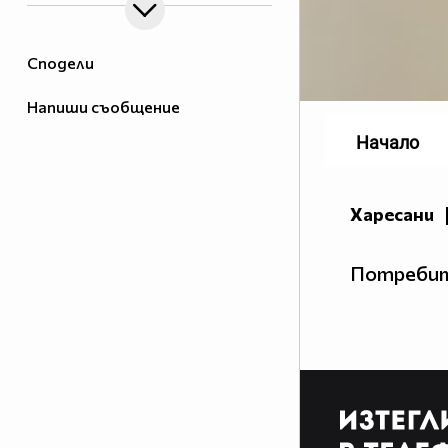
Сподели
Напиши съобщение
Начало
Харесани
Потребит