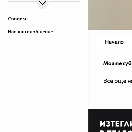
Сподели
Напиши съобщение
Начало
Моите су
Все още 