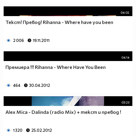
04:02
Текст! Превод! Rihanna - Where have you been
2 006
19.11.2011
04:14
Премиера !!! Rihanna - Where Have You Been
464
30.04.2012
03:23
Alex Mica - Dalinda (radio Mix) + текст и превод !
1 320
25.02.2012