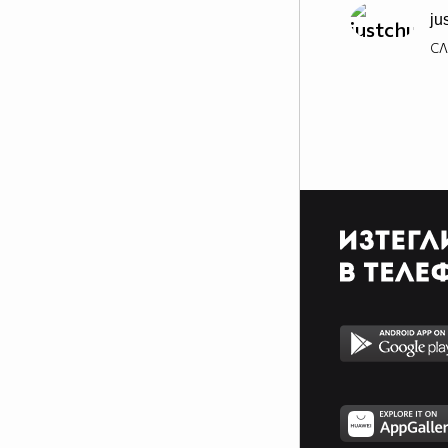
ju
СЛ