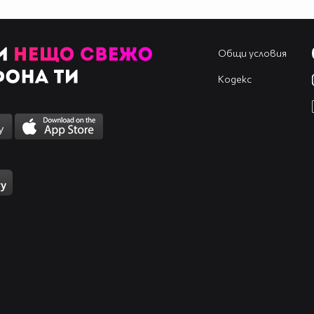
Общи условия
Кодекс