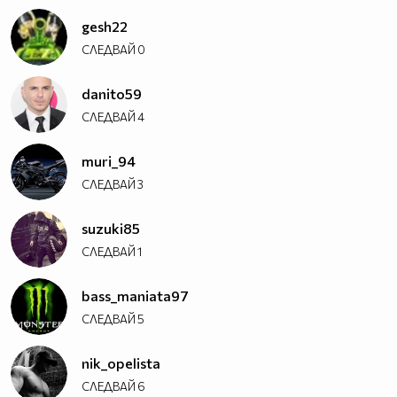
gesh22
СЛЕДВАЙ
0
danito59
СЛЕДВАЙ
4
muri_94
СЛЕДВАЙ
3
suzuki85
СЛЕДВАЙ
1
bass_maniata97
СЛЕДВАЙ
5
nik_opelista
СЛЕДВАЙ
6