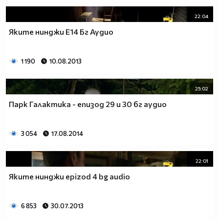
22:04
Яките нинджи Е14 Бг Аудио
1 190
10.08.2013
25:02
Парк Галактика - епизод 29 и 30 бг аудио
3 054
17.08.2014
22:01
Яките нинджи epizod 4 bg audio
6 853
30.07.2013