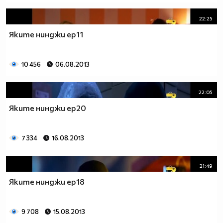
22:25
Яките нинджи ep11
10 456
06.08.2013
22:05
Яките нинджи ep20
7 334
16.08.2013
21:49
Яките нинджи ep18
9 708
15.08.2013