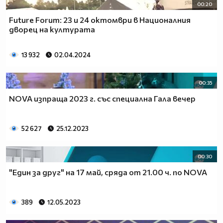
00:20
Future Forum: 23 и 24 октомври в Националния
дворец на културата
13 932
02.04.2024
00:35
NOVA изпраща 2023 г. със специална Гала вечер
52 627
25.12.2023
00:30
"Един за друг" на 17 май, сряда от 21.00 ч. по NOVA
389
12.05.2023