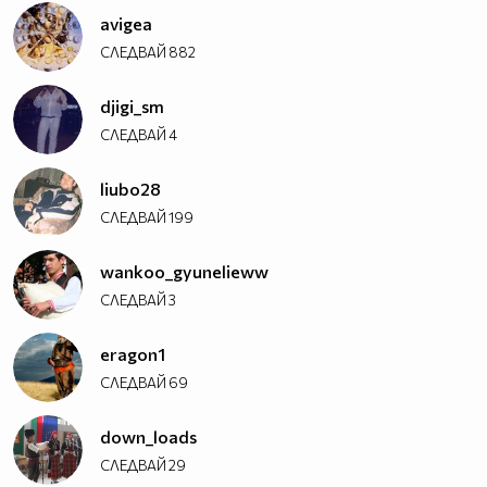
avigea
СЛЕДВАЙ
882
djigi_sm
СЛЕДВАЙ
4
liubo28
СЛЕДВАЙ
199
wankoo_gyunelieww
СЛЕДВАЙ
3
eragon1
СЛЕДВАЙ
69
down_loads
СЛЕДВАЙ
29