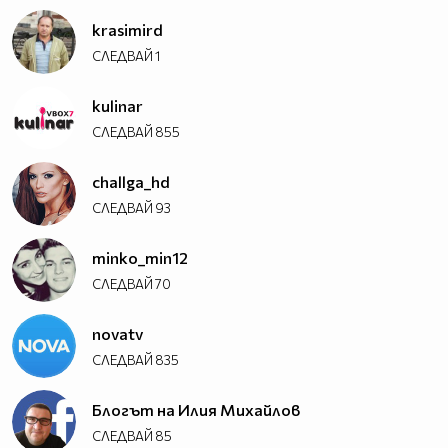
krasimird
СЛЕДВАЙ
1
kulinar
СЛЕДВАЙ
855
challga_hd
СЛЕДВАЙ
93
minko_min12
СЛЕДВАЙ
70
novatv
СЛЕДВАЙ
835
Блогът на Илия Михайлов
СЛЕДВАЙ
85