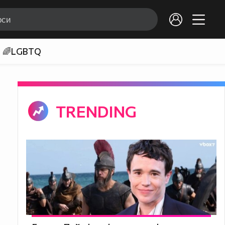
🌈LGBTQ
TRENDING