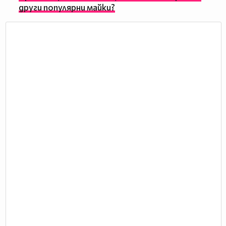
други популярни майки?