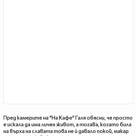
Пред камерите на "На Кафе" Галя обясни, че просто
е искала да има личен живот, а тогава, когато била
на върха на славата това не ѝ давало покой, макар