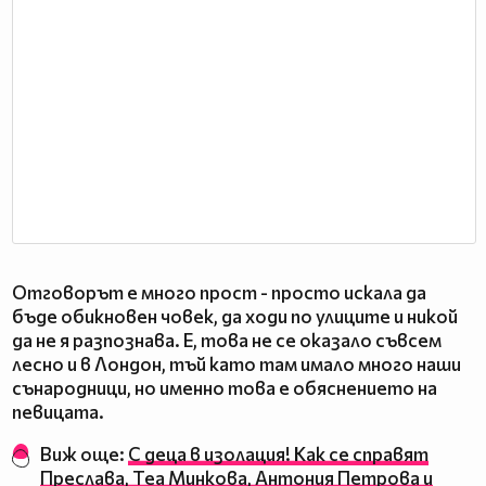
Отговорът е много прост - просто искала да
бъде обикновен човек, да ходи по улиците и никой
да не я разпознава. Е, това не се оказало съвсем
лесно и в Лондон, тъй като там имало много наши
сънародници, но именно това е обяснението на
певицата.
Виж още:
С деца в изолация! Как се справят
Преслава, Теа Минкова, Антония Петрова и