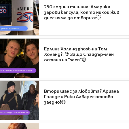
250 години тишина: Америка
зарови капсула, която никой жив
днес няма да отвори👀💥
Ерлинг Холанд ghost-на Том
Холанд?! 💀 Защо Спайдър-мен
остана на "seen"😅
Втори шанс за любовта? Ариана
Гранде и Рики Алварес отново
заедно!😍