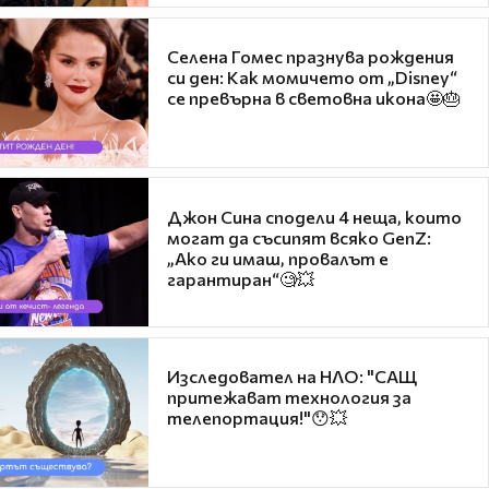
Селена Гомес празнува рождения
си ден: Как момичето от „Disney“
се превърна в световна икона🤩🎂
Джон Сина сподели 4 неща, които
могат да съсипят всяко GenZ:
„Ако ги имаш, провалът е
гарантиран“🧐💥
Изследовател на НЛО: "САЩ
притежават технология за
телепортация!"😯💥