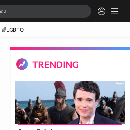
🌈LGBTQ
TRENDING