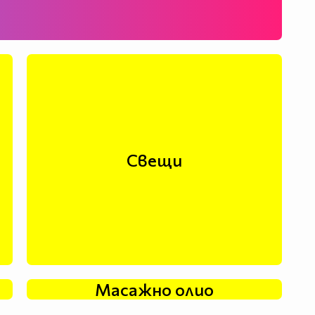
Свещи
Масажно олио