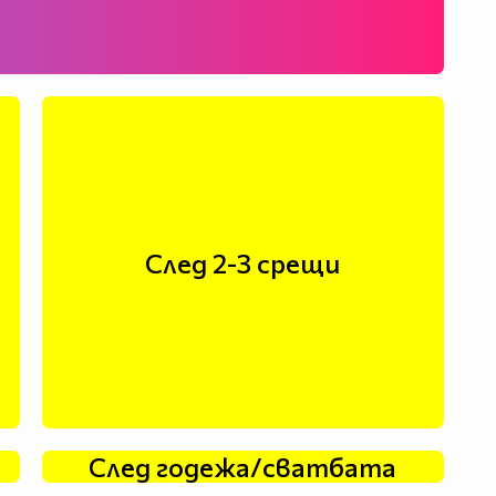
След 2-3 срещи
След годежа/сватбата