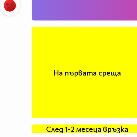
На първата среща
След 1-2 месеца връзка