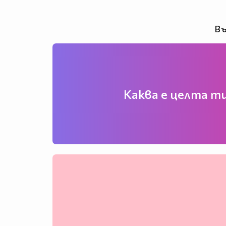
Въ
Каква е целта ти