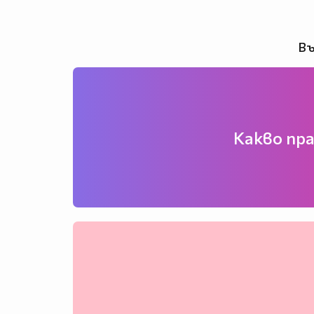
Въ
Какво пра