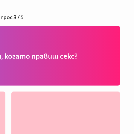
прос 3 / 5
, когато правиш секс?