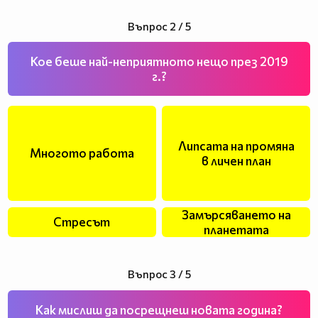
Въпрос 2 / 5
Кое беше най-неприятното нещо през 2019
г.?
Липсата на промяна
Многото работа
в личен план
Замърсяването на
Стресът
планетата
Въпрос 3 / 5
Как мислиш да посрещнеш новата година?