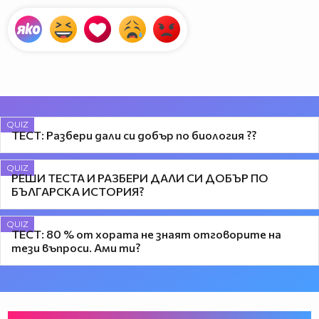
QUIZ
ТЕСТ: Разбери дали си добър по биология ?‍?
QUIZ
РЕШИ ТЕСТА И РАЗБЕРИ ДАЛИ СИ ДОБЪР ПО
БЪЛГАРСКА ИСТОРИЯ?
QUIZ
ТЕСТ: 80 % от хората не знаят отговорите на
тези въпроси. Ами ти?