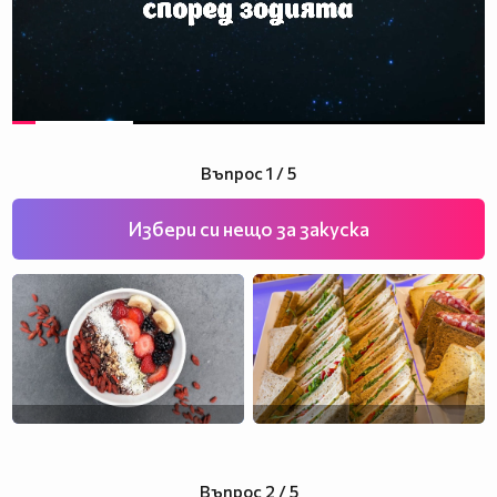
Въпрос 1 / 5
Избери си нещо за закуска
Въпрос 2 / 5