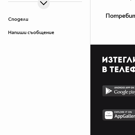
Потребит
Сподели
Напиши съобщение