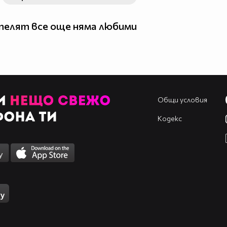
елят все още няма любими
Общи условия
Кодекс